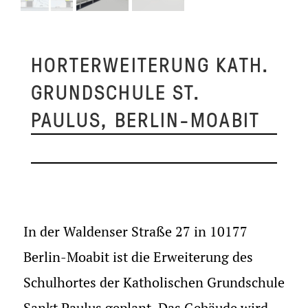
HORTERWEITERUNG KATH.
GRUNDSCHULE ST.
PAULUS, BERLIN-MOABIT
In der Waldenser Straße 27 in 10177
Berlin-Moabit ist die Erweiterung des
Schulhortes der Katholischen Grundschule
Sankt Paulus geplant. Das Gebäude wird