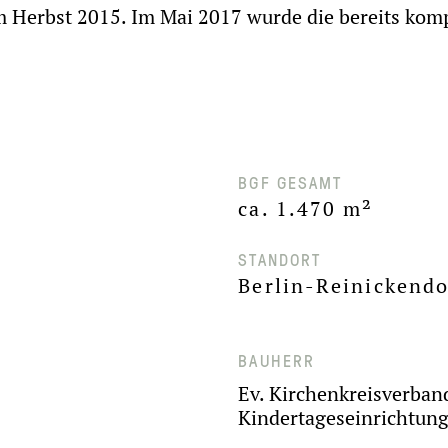
 Herbst 2015. Im Mai 2017 wurde die bereits kompl
BGF GESAMT
ca. 1.470 m²
STANDORT
Berlin-Reinickendo
BAUHERR
Ev. Kirchenkreisverban
Kindertageseinrichtung