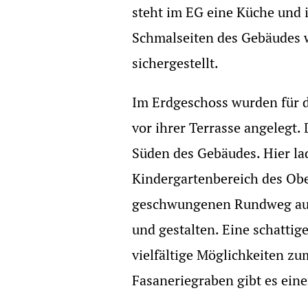
steht im EG eine Küche und 
Schmalseiten des Gebäudes 
sichergestellt.
Im Erdgeschoss wurden für d
vor ihrer Terrasse angelegt.
Süden des Gebäudes. Hier la
Kindergartenbereich des Obe
geschwungenen Rundweg aus 
und gestalten. Eine schatti
vielfältige Möglichkeiten z
Fasaneriegraben gibt es ein