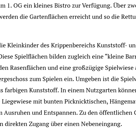
im 1. OG ein kleines Bistro zur Verfügung. Über z
werden die Gartenflächen erreicht und so die Ret
ie Kleinkinder des Krippenbereichs Kunststoff- un
 Diese Spielflächen bilden zugleich eine “kleine Ba
den Rasenflächen und eine großzügige Spielwiese 
rgeschoss zum Spielen ein. Umgeben ist die Spie
farbigen Kunststoff. In einem Nutzgarten können 
ge Liegewiese mit bunten Picknicktischen, Hängema
um Ausruhen und Entspannen. Zu den öffentlichen
en direkten Zugang über einen Nebeneingang.