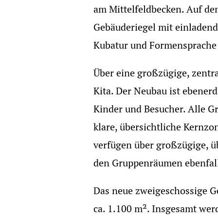
am Mittelfeldbecken. Auf de
Gebäuderiegel mit einladend
Kubatur und Formensprache w
Über eine großzügige, zentr
Kita. Der Neubau ist ebenerd
Kinder und Besucher. Alle G
klare, übersichtliche Kernz
verfügen über großzügige, ü
den Gruppenräumen ebenfall
Das neue zweigeschossige G
ca. 1.100 m². Insgesamt wer