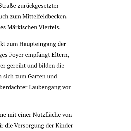
Straße zurückgesetzter
uch zum Mittelfeldbecken.
es Märkischen Viertels.
rekt zum Haupteingang der
iges Foyer empfängt Eltern,
r gereiht und bilden die
n sich zum Garten und
 überdachter Laubengang vor
e mit einer Nutzfläche von
r die Versorgung der Kinder