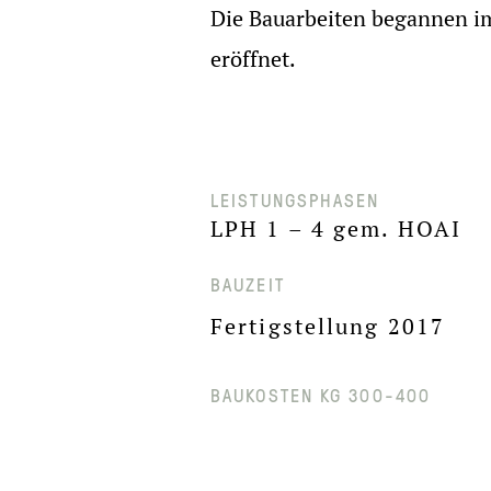
Die Bauarbeiten begannen im
eröffnet.
LEISTUNGSPHASEN
LPH 1 – 4 gem. HOAI
BAUZEIT
Fertigstellung 2017
BAUKOSTEN KG 300-400