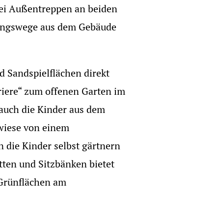
wei Außentreppen an beiden
tungswege aus dem Gebäude
d Sandspielflächen direkt
rriere“ zum offenen Garten im
auch die Kinder aus dem
lwiese von einem
die Kinder selbst gärtnern
tten und Sitzbänken bietet
 Grünflächen am