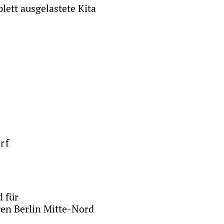
ett ausgelastete Kita
rf
d für
en Berlin Mitte-Nord