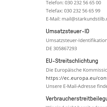
Telefon: 030 232 56 65 00
Telefax: 030 232 56 65 99
E-Mail: mail@starkundstilb.
Umsatzsteuer-ID
Umsatzsteuer-Identifikati
DE 305867293
EU-Streitschlichtung
Die Europäische Kommission 
https://ec.europa.eu/co
Unsere E-Mail-Adresse fin
Verbraucher­streit­beileg