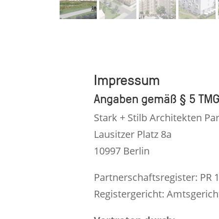
Impressum
Angaben gemäß § 5 TM
Stark + Stilb Architekten 
Lausitzer Platz 8a
10997 Berlin
Partnerschaftsregister: PR 
Registergericht: Amtsgeric