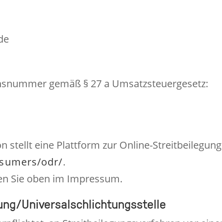
de
onsnummer gemäß § 27 a Umsatzsteuergesetz:
stellt eine Plattform zur Online-Streitbeilegung 
nsumers/odr/
.
den Sie oben im Impressum.
ung/Universal­schlichtungs­stelle