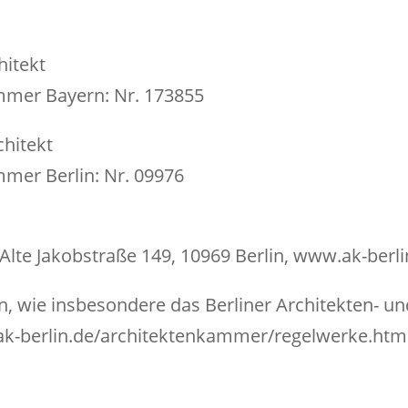
hitekt
mmer Bayern: Nr. 173855
chitekt
mmer Berlin: Nr. 09976
Alte Jakobstraße 149, 10969 Berlin, www.ak-berli
n, wie insbesondere das Berliner Architekten-
ak-berlin.de/architektenkammer/regelwerke.htm